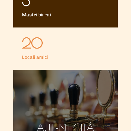
3
Mastri birrai
20
Locali amici
AUTENTICITÀ