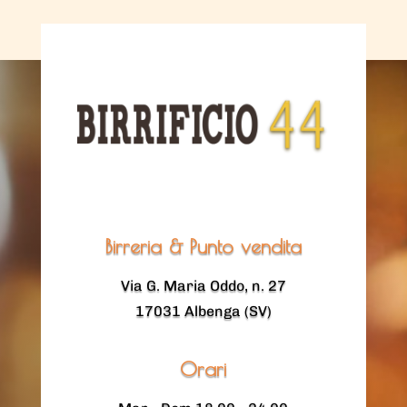
Birreria & Punto vendita
Via G. Maria Oddo, n. 27
17031 Albenga (SV)
Orari