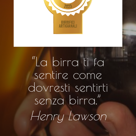
“La birra ti fa
sentire come
dovresti sentirti
senza birra.”
Henry Lawson