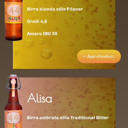
Birra bionda stile Pilsner
Gradi 4,8
Amaro IBU 30
Approfondisci
Alisa
Birra ambrata stile Traditional Bitter