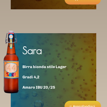
Sara
Birra bionda stile Lager
Gradi 4,2
Amaro IBU 20/25
Approfondisci