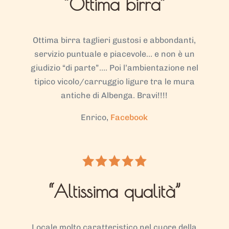
“Ottima birra”
Ottima birra taglieri gustosi e abbondanti,
servizio puntuale e piacevole… e non è un
giudizio “di parte”…. Poi l’ambientazione nel
tipico vicolo/carruggio ligure tra le mura
antiche di Albenga. Bravi!!!!
Enrico,
Facebook
“Altissima qualità”
Locale molto caratteristico nel cuore della