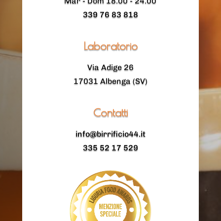
Mar - Dom 18.00 - 24.00
339 76 83 818
Laboratorio
Via Adige 26
17031 Albenga (SV)
Contatti
info@birrificio44.it
335 52 17 529