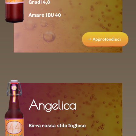
Gradi 4,8
Amaro IBU 40
Approfondisci
Angelica
Birra rossa stile Inglese