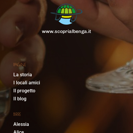
www.scoprialbenga.it
PAGINE
La storia
I locali amici
Il progetto
Il blog
BIRRE
Alessia
Alice