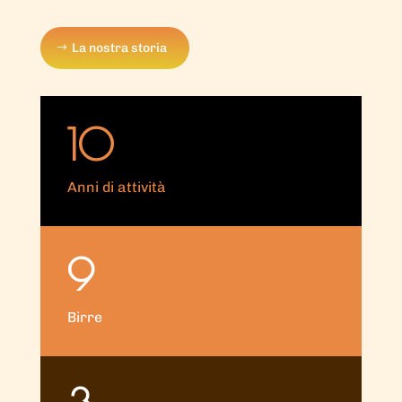
La nostra storia
10
Anni di attività
9
Birre