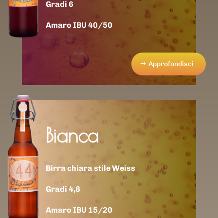
Gradi 6
Amaro IBU 40/50
Approfondisci
Bianca
Birra chiara stile Weiss
Gradi 4,8
Amaro IBU 15/20