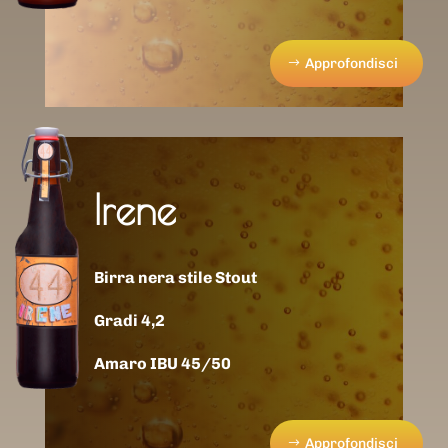
Approfondisci
Irene
Birra nera stile Stout
Gradi 4,2
Amaro IBU 45/50
Approfondisci