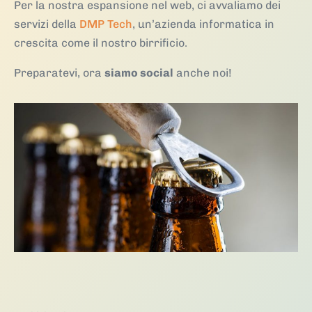
Per la nostra espansione nel web, ci avvaliamo dei
servizi della
DMP Tech
, un’azienda informatica in
crescita come il nostro birrificio.
Preparatevi, ora
siamo social
anche noi!