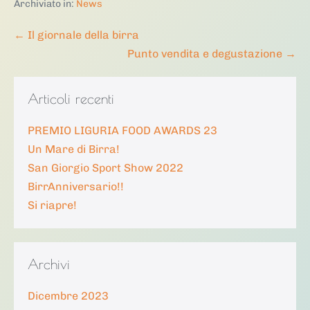
Archiviato in:
News
Navigazione
← Il giornale della birra
articoli
Punto vendita e degustazione →
Articoli recenti
PREMIO LIGURIA FOOD AWARDS 23
Un Mare di Birra!
San Giorgio Sport Show 2022
BirrAnniversario!!
Si riapre!
Archivi
Dicembre 2023